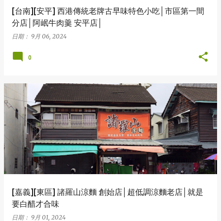
[台南][安平] 西港傳統老牌古早味特色小吃│市區第一間
分店│阿岷牛肉羹 安平店│
日期：
9月 06, 2024
0
[嘉義][東區] 諸羅山涼麵 創始店│超低調涼麵老店│就是
要白醋才合味
日期：
9月 01, 2024