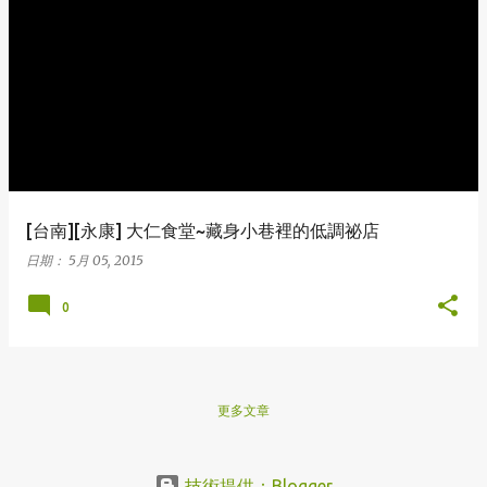
[台南][永康] 大仁食堂~藏身小巷裡的低調祕店
日期：
5月 05, 2015
0
更多文章
技術提供：Blogger