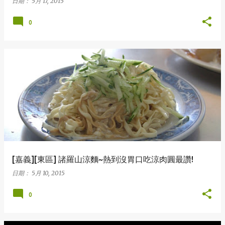
日期：
5月 17, 2015
0
[嘉義][東區] 諸羅山涼麵~熱到沒胃口吃涼肉圓最讚!
日期：
5月 10, 2015
0