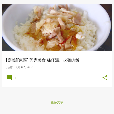
[嘉義][東區] 郭家美食 粿仔湯、火雞肉飯
日期：
1月 02, 2016
0
更多文章