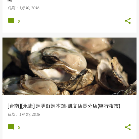
日期：
1月 10, 2016
0
[台南][永康] 蚵男鮮蚵本舖-凱文店長分店(鹽行夜市)
日期：
1月 07, 2016
0