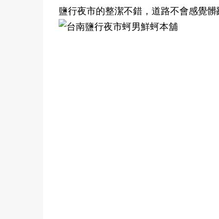
鹽行夜市的整潔不錯，道路不會感覺髒