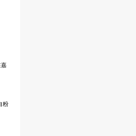
在嘉
自粉