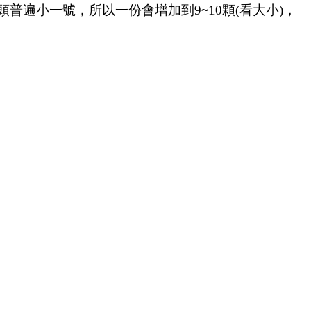
普遍小一號，所以一份會增加到9~10顆(看大小)，