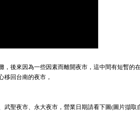
攤，後來因為一些因素而離開夜市，這中間有短暫的
心移回台南的夜市，
、武聖夜市、永大夜市，營業日期請看下圖(圖片擷取