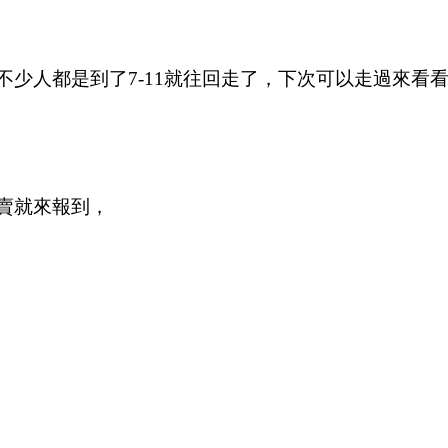
少人都是到了7-11就往回走了，下次可以走過來看
，
賣就來報到，