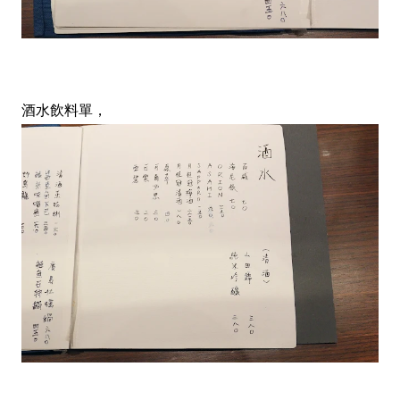
酒水飲料單，