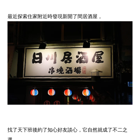
最近探索住家附近時發現新開了間居酒屋，
找了天下班後約了知心好友談心，它自然就成了不二之
選，