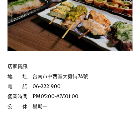
店家資訊
地 址：台南市中西區大勇街74號
電 話：06-2221900
營業時間：PM05:00-AM01:00
公 休：星期一