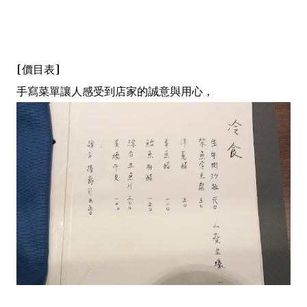
[價目表]
手寫菜單讓人感受到店家的誠意與用心，