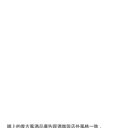
牆上的復古風酒品廣告跟酒旗與店外風格一致，