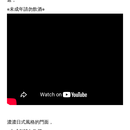
※未成年請勿飲酒※
濃濃日式風格的門面，