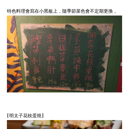
特色料理會寫在小黑板上，隨季節菜色會不定期更換，
[明太子花枝蛋燒]