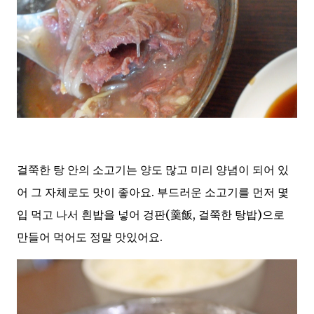
걸쭉한 탕 안의 소고기는 양도 많고 미리 양념이 되어 있
어 그 자체로도 맛이 좋아요. 부드러운 소고기를 먼저 몇
입 먹고 나서 흰밥을 넣어 겅판(羹飯, 걸쭉한 탕밥)으로
만들어 먹어도 정말 맛있어요.