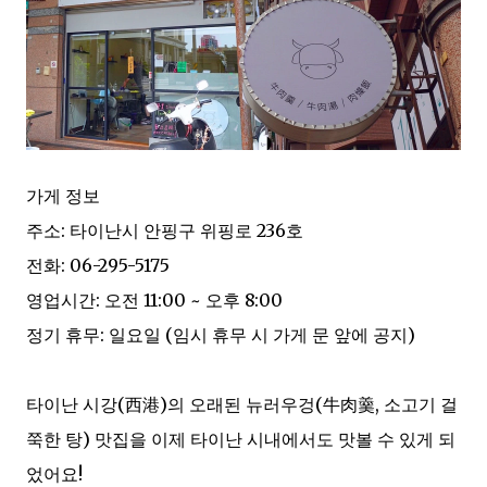
가게 정보
주소: 타이난시 안핑구 위핑로 236호
전화: 06-295-5175
영업시간: 오전 11:00 ~ 오후 8:00
정기 휴무: 일요일 (임시 휴무 시 가게 문 앞에 공지)
타이난 시강(西港)의 오래된 뉴러우겅(牛肉羹, 소고기 걸
쭉한 탕) 맛집을 이제 타이난 시내에서도 맛볼 수 있게 되
었어요!