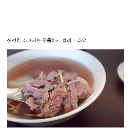
신선한 소고기는 두툼하게 썰려 나와요.