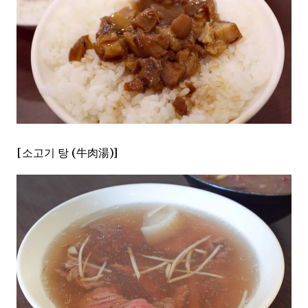
[소고기 탕 (牛肉湯)]