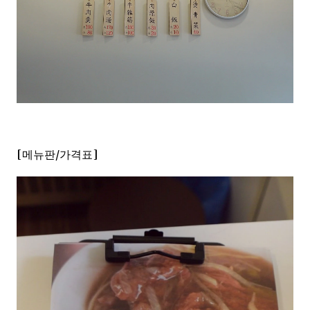
[메뉴판/가격표]