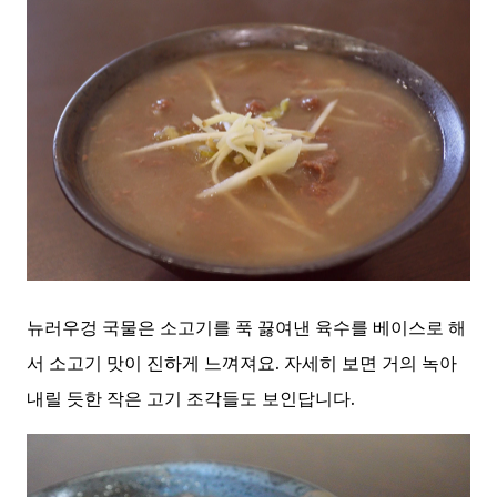
뉴러우겅 국물은 소고기를 푹 끓여낸 육수를 베이스로 해
서 소고기 맛이 진하게 느껴져요. 자세히 보면 거의 녹아
내릴 듯한 작은 고기 조각들도 보인답니다.