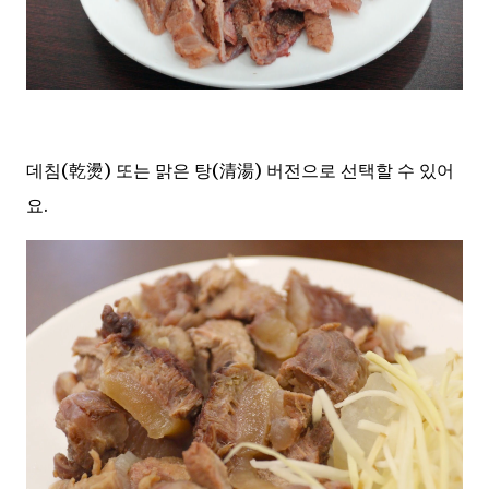
데침(乾燙) 또는 맑은 탕(清湯) 버전으로 선택할 수 있어
요.