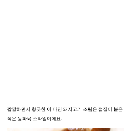
짭짤하면서 향긋한 이 다진 돼지고기 조림은 껍질이 붙은
작은 동파육 스타일이에요.