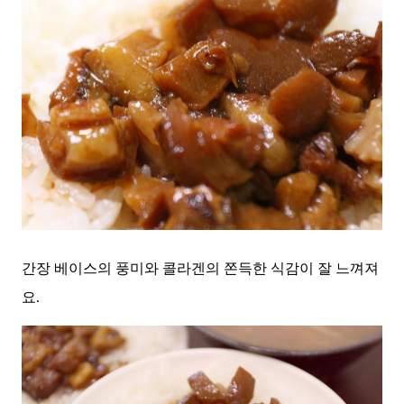
간장 베이스의 풍미와 콜라겐의 쫀득한 식감이 잘 느껴져
요.