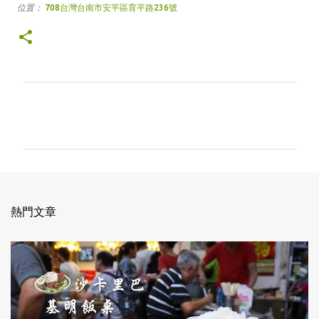
位置：
708台灣台南市安平區育平路236號
留
言
熱門文章