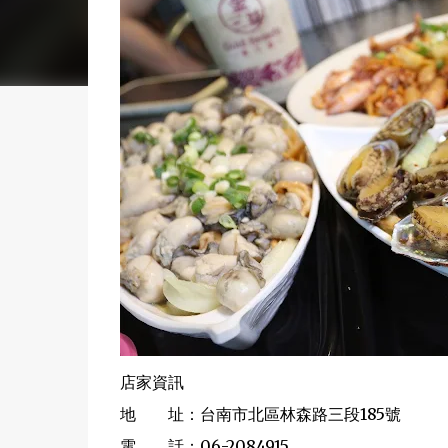
店家資訊
地 址：台南市北區林森路三段185號
電 話：06-2084915