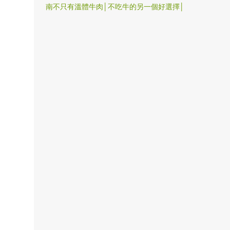
南不只有溫體牛肉│不吃牛的另一個好選擇│