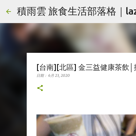
積雨雲 旅食生活部落格｜lazy
[台南][北區] 金三益健康茶
日期：
6月 23, 2020