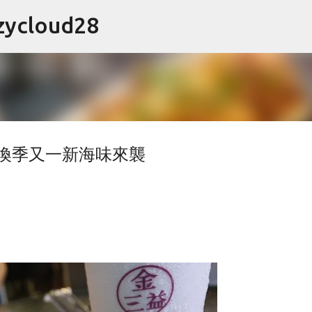
跳到主要內容
cloud28
飲│換季又一新海味來襲