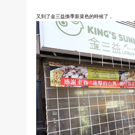
又到了金三益換季新菜色的時候了，