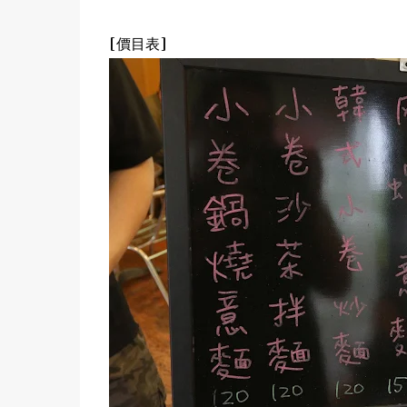
[價目表]