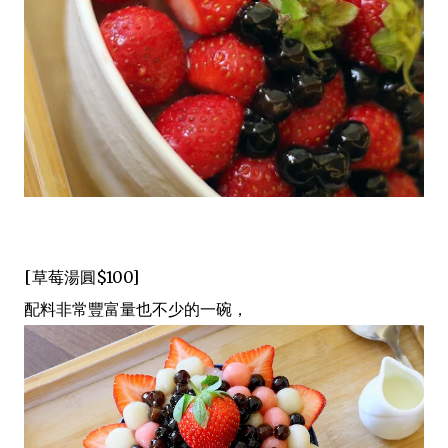
[草莓湯圓$100]
配料非常豐富量也不少的一碗，