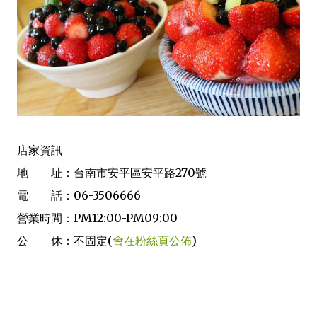
店家資訊
地 址：台南市安平區安平路270號
電 話：06-3506666
營業時間：PM12:00-PM09:00
公 休：不固定(
會在粉絲頁公佈
)