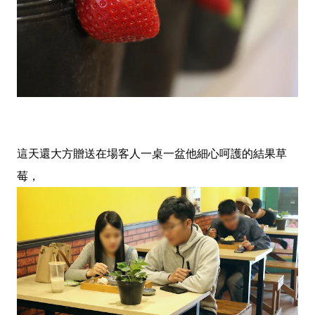
這天還大方贈送在場客人一桌一盆他細心呵護的結果草
莓，