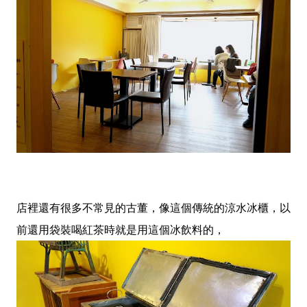
店裡還有很多不常見的古董，像這個傳統的涼水冰櫃，以
前還用袋裝喝紅茶時就是用這個冰飲料的，