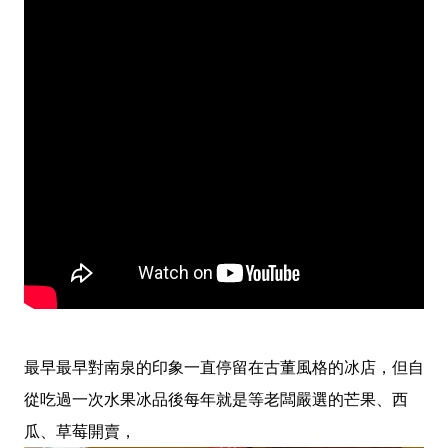
最早最早對南泉的印象一直停留在古董風格的冰店，但自
從吃過一次水果冰品後每年就是等老闆嚴選的芒果、西
瓜、草莓開賣，