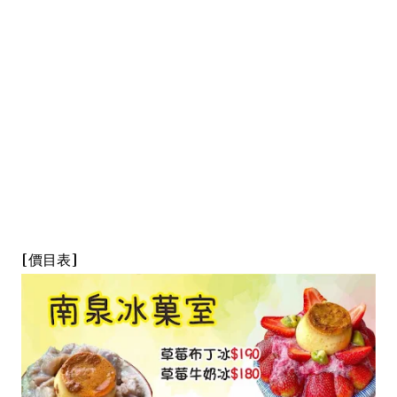
[價目表]