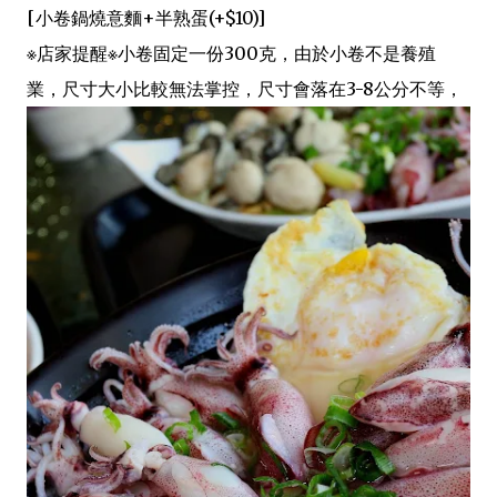
[小卷鍋燒意麵+半熟蛋(+$10)]
※店家提醒※小卷固定一份300克，由於小卷不是養殖
業，尺寸大小比較無法掌控，尺寸會落在3-8公分不等，