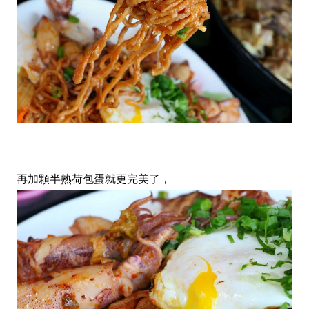
再加顆半熟荷包蛋就更完美了，