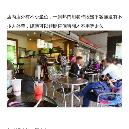
店內店外有不少坐位，一到熱門用餐時段幾乎客滿還有不
少人外帶，建議可以避開這個時間才不用等太久，