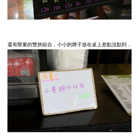
還有限量的雙拼組合，小小的牌子放在桌上差點沒點到，