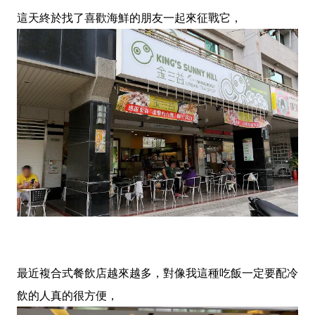
這天終於找了喜歡海鮮的朋友一起來征戰它，
最近複合式餐飲店越來越多，對像我這種吃飯一定要配冷
飲的人真的很方便，