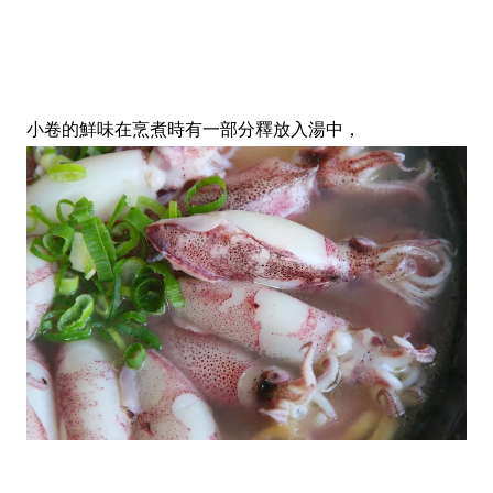
小卷的鮮味在烹煮時有一部分釋放入湯中，