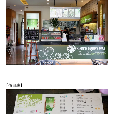
[價目表]