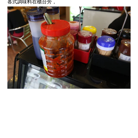
各式調味料在櫃台旁，