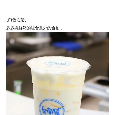
[白色之戀]
多多與鮮奶的組合意外的合拍，