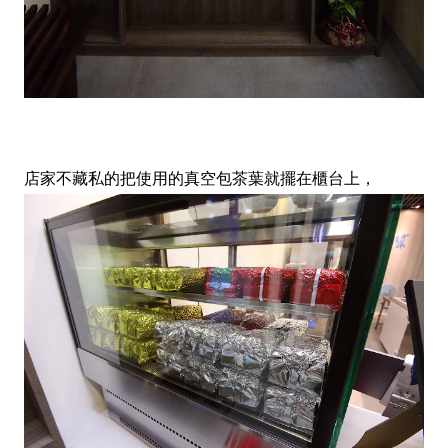
店家不藏私的把使用的真空包茶葉就擺在櫃台上，