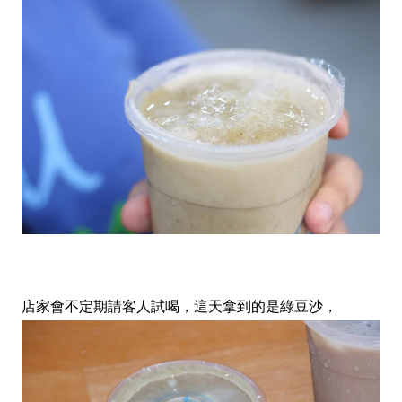
店家會不定期請客人試喝，這天拿到的是綠豆沙，