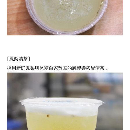
[鳳梨清茶]
採用新鮮鳳梨與冰糖自家熬煮的鳳梨醬搭配清茶，