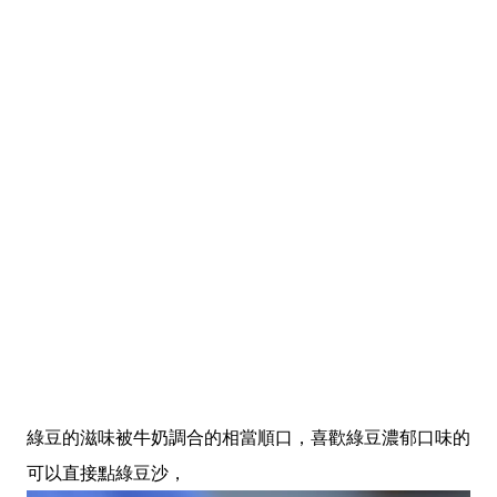
綠豆的滋味被牛奶調合的相當順口，喜歡綠豆濃郁口味的
可以直接點綠豆沙，