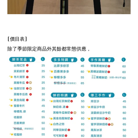
[價目表]
除了季節限定商品外其餘都常態供應，