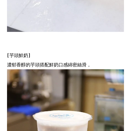
[芋頭鮮奶]
濃郁香醇的芋頭搭配鮮奶口感綿密絲滑，