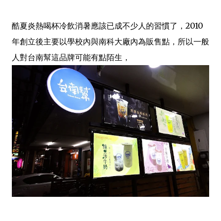
酷夏炎熱喝杯冷飲消暑應該已成不少人的習慣了，2010
年創立後主要以學校內與南科大廠內為販售點，所以一般
人對台南幫這品牌可能有點陌生，