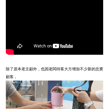
除了原本老主顧外，也因老闆待客大方增加不少新的忠實
顧客，