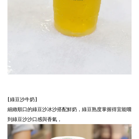
[綠豆沙牛奶]
細緻順口的綠豆沙冰沙搭配鮮奶，綠豆熟度掌握得宜能嚐
到綠豆沙沙口感與香氣，