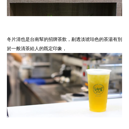
冬片清也是台南幫的招牌茶飲，剔透淡琥珀色的茶湯有別
於一般清茶給人的既定印象，