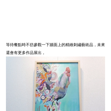
等待餐點時不彷參觀一下牆面上的精緻刺繡藝術品，未來
還會有更多作品展出，