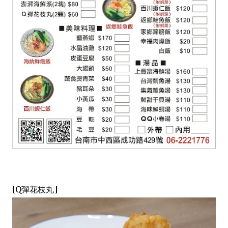
[Q彈花枝丸]