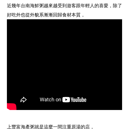
近幾年台南海鮮粥越來越受到遊客跟年輕人的喜愛，除了
好吃外也從外貌系漸漸回歸食材本質，
上豐富海產粥就是這麼一間注重原湯的店，