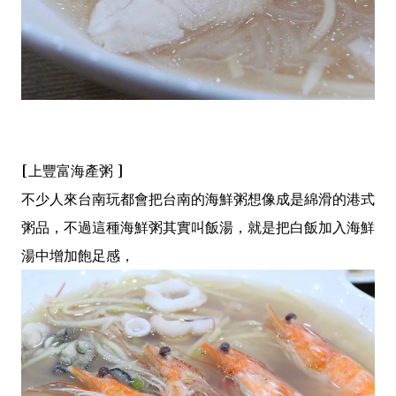
[上豐富海產粥 ]
不少人來台南玩都會把台南的海鮮粥想像成是綿滑的港式
粥品，不過這種海鮮粥其實叫飯湯，就是把白飯加入海鮮
湯中增加飽足感，