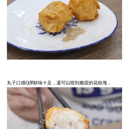
丸子口感Q彈鮮味十足，還可以咬到脆甜的花枝塊，