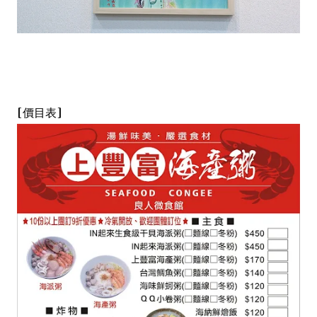
[價目表]