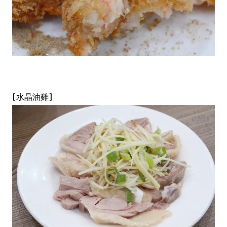
[水晶油雞]