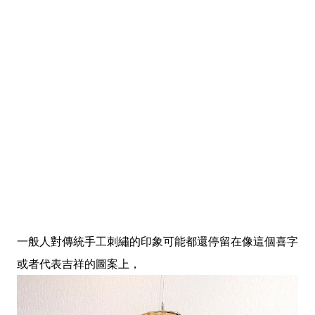
一般人對傳統手工刺繡的印象可能都還停留在像這個喜字
或者代表吉祥的圖案上，