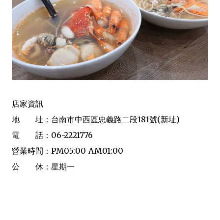
店家資訊
地 址：台南市中西區忠義路二段181號(新址)
電 話：06-2221776
營業時間：PM05:00-AM01:00
公 休：星期一