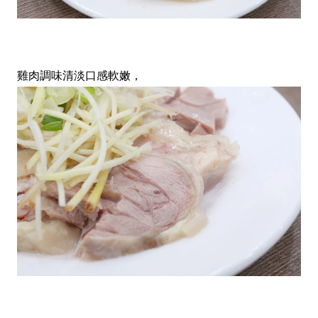
雞肉調味清淡口感軟嫩，