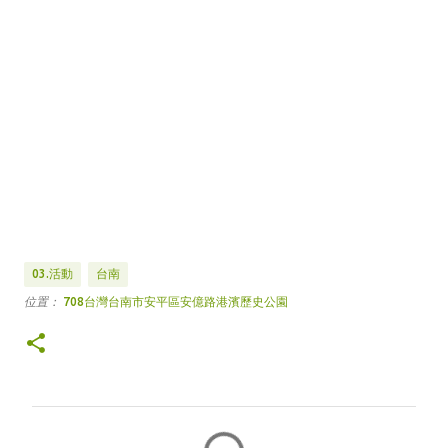
03.活動
台南
位置：
708台灣台南市安平區安億路港濱歷史公園
留