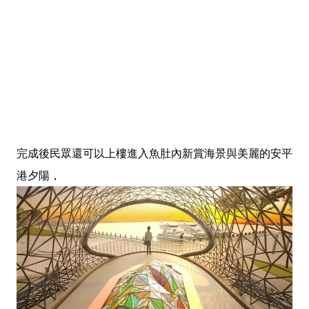
完成後民眾還可以上樓進入魚肚內新賞海景與美麗的安平
港夕陽，