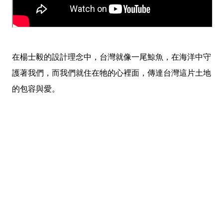
在楊士毅的設計理念中，台灣就像一尾鯨魚，在海洋中守
護著我們，而我們就住在牠的心裡面，傳達台灣這片土地
的包容與愛。