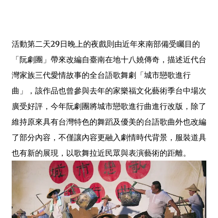
活動第二天29日晚上的夜戲則由近年來南部備受矚目的
「阮劇團」帶來改編自臺南在地十八嬈傳奇，描述近代台
灣家族三代愛情故事的全台語歌舞劇「城市戀歌進行
曲」，該作品也曾參與去年的家樂福文化藝術季台中場次
廣受好評，今年阮劇團將城市戀歌進行曲進行改版，除了
維持原來具有台灣特色的舞蹈及優美的台語歌曲外也改編
了部分內容，不僅讓內容更融入劇情時代背景，服裝道具
也有新的展現，以歌舞拉近民眾與表演藝術的距離。