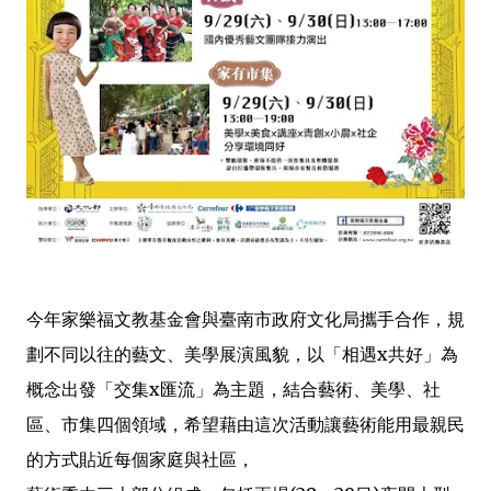
今年家樂福文教基金會與臺南市政府文化局攜手合作，規
劃不同以往的藝文、美學展演風貌，以「相遇x共好」為
概念出發「交集x匯流」為主題，結合藝術、美學、社
區、市集四個領域，希望藉由這次活動讓藝術能用最親民
的方式貼近每個家庭與社區，