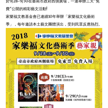
於9/28~9/30在臺南市政府西側廣場，一連舉辦三天"免
費"公開的精彩藝文活動!
家樂福文教基金會已連續10年舉辦「家樂福文化藝術
季」，每年邀請本土藝文團體演出，受到民眾反應熱烈。