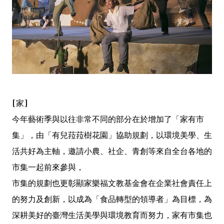
[家]
今年藝術季與以往非常不同的部分在於增加了「家有市
集」，由「有兒菈菈樹花園」協助規劃，以環境美學、生
活共好為主軸，邀請小農、社企、青創等來自全台各地的
市集一起前來參與，
市集的規劃也更彰顯家樂福文教基金會在企業社會責任上
的努力及創新，以成為「食品轉型的領導者」為目標，為
深耕美好的臺灣生活美學與環境教育而努力，家有市集也