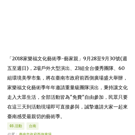
「2018家樂福文化藝術季-藝家親」9月28至9月30號(週
五至週日)，2場戶外大型演出、23組全台優秀團隊、60
組環境美學市集，將在臺南市政府前西側廣場盛大舉辦，
家樂福文化藝術季年年邀請重量級團隊演出，秉持讓文化
走入大眾生活，全部活動皆為"免費"自由參加，民眾只要
在這三天到活動現場即可直接參與，誠摯邀請大家一起來
臺南感受最親切的藝術季。
03.活動
台南
位置：
臺南市政府西側廣場