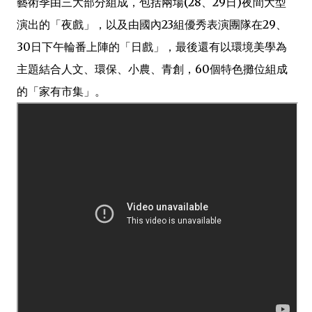
藝術季由三大部分組成，包括兩場(28、29日)夜間大型
演出的「夜戲」，以及由國內23組優秀表演團隊在29、
30日下午輪番上陣的「日戲」，最後還有以環境美學為
主題結合人文、環保、小農、青創，60個特色攤位組成
的「家有市集」。