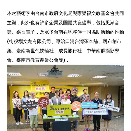
本次藝術季由台南市政府文化局與家樂福文教基金會共同
主辦，此外也有許多企業及團體共襄盛舉，包括風潮音
樂、嘉友電子，及眾多台南在地夥伴一同協助活動的推動
(街役場文創有限公司、專治口渴台灣茶本舖、啊布創市
集、臺南新世代扶輪社、成長旅行社、中華南群攝影學
會、臺南市教育產業公會等)，