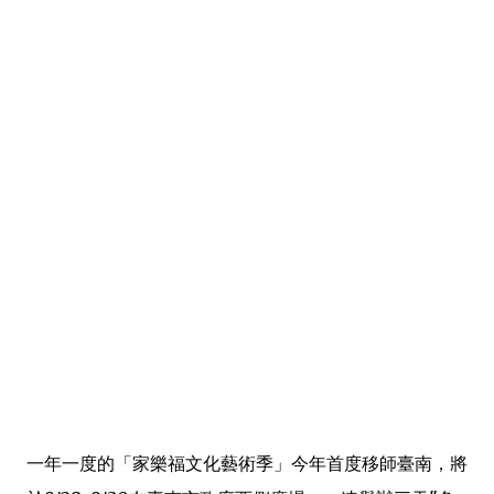
一年一度的「家樂福文化藝術季」今年首度移師臺南，將