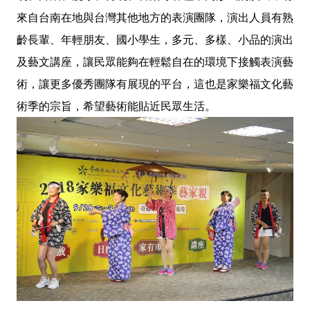
來自台南在地與台灣其他地方的表演團隊，演出人員有熟
齡長輩、年輕朋友、國小學生，多元、多樣、小品的演出
及藝文講座，讓民眾能夠在輕鬆自在的環境下接觸表演藝
術，讓更多優秀團隊有展現的平台，這也是家樂福文化藝
術季的宗旨，希望藝術能貼近民眾生活。