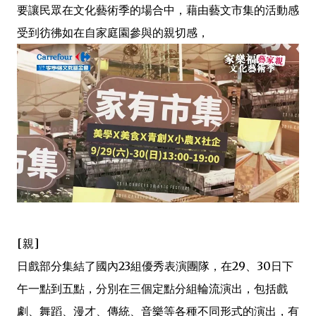
要讓民眾在文化藝術季的場合中，藉由藝文市集的活動感
受到彷彿如在自家庭園參與的親切感，
[親]
日戲部分集結了國內23組優秀表演團隊，在29、30日下
午一點到五點，分別在三個定點分組輪流演出，包括戲
劇、舞蹈、漫才、傳統、音樂等各種不同形式的演出，有