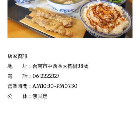
店家資訊
地 址：台南市中西區大德街38號
電 話：06-2222327
營業時間：AM10:30~PM07:30
公 休：無固定