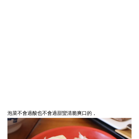
泡菜不會過酸也不會過甜蠻清脆爽口的，