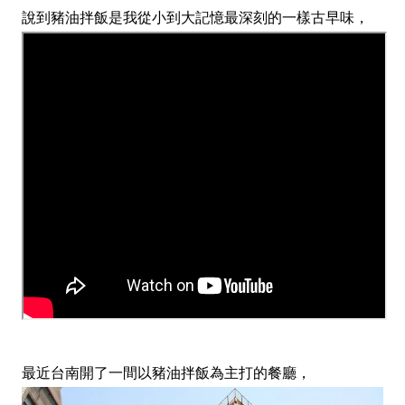
說到豬油拌飯是我從小到大記憶最深刻的一樣古早味，
最近台南開了一間以豬油拌飯為主打的餐廳，