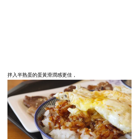
拌入半熟蛋的蛋黃滑潤感更佳，