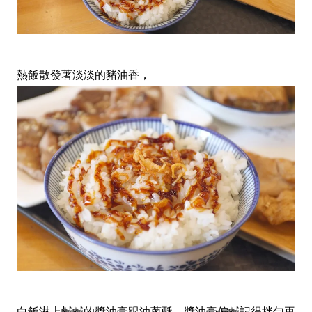
熱飯散發著淡淡的豬油香，
白飯淋上鹹鹹的醬油膏跟油蔥酥，醬油膏偏鹹記得拌勻再