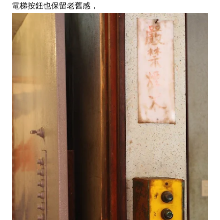
電梯按鈕也保留老舊感，