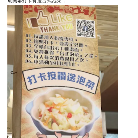
剛開幕打卡有送台式泡菜，