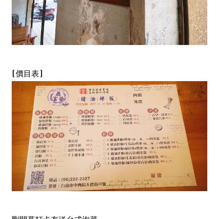
[價目表]