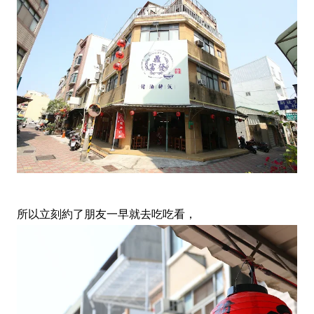
所以立刻約了朋友一早就去吃吃看，