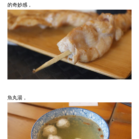
的奇妙感，
魚丸湯，