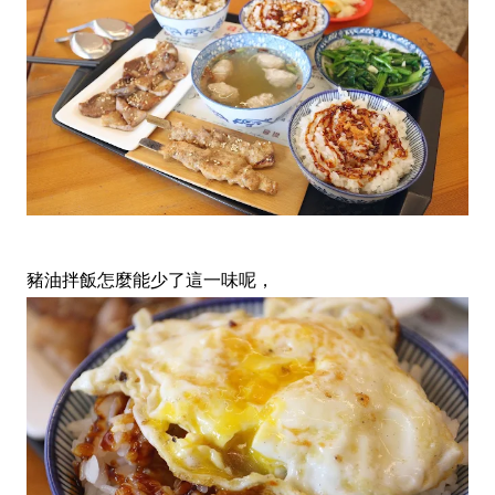
豬油拌飯怎麼能少了這一味呢，