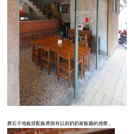
磨石子地板搭配板凳很有以前奶奶家飯廳的感覺，