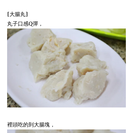
[大腸丸]
丸子口感Q彈，
裡頭吃的到大腸塊，