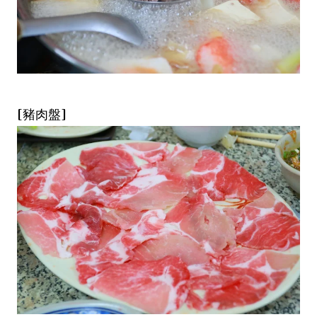
[豬肉盤]