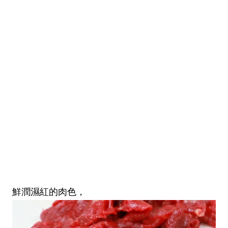
鮮潤濕紅的肉色，