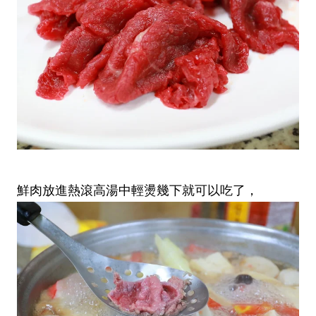
鮮肉放進熱滾高湯中輕燙幾下就可以吃了，