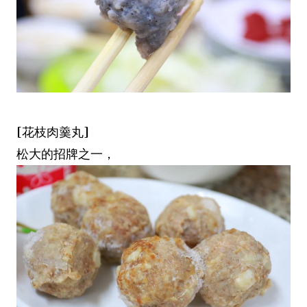
[花枝肉羹丸]
松大的招牌之一，