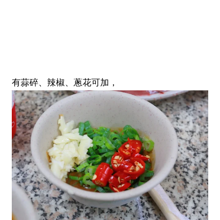
有蒜碎、辣椒、蔥花可加，