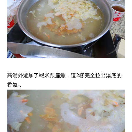
高湯外還加了蝦米跟扁魚，這2樣完全拉出湯底的
香氣，