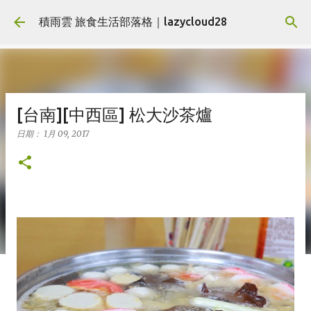
跳到主要內容
積雨雲 旅食生活部落格｜lazycloud28
[台南][中西區] 松大沙茶爐
日期：
1月 09, 2017