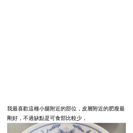
我最喜歡這種小腿附近的部位，皮層附近的肥瘦最
剛好，不過缺點是可食部比較少，