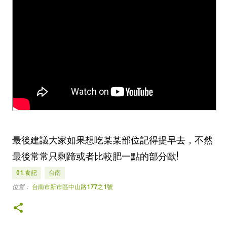
最後建議大家如果想吃某某部位記得提早去，不然
最後常常只剩蹄或者比較肥一點的部分歐!
01.食記
台南
位置：
台南市新市區中山路177之1號