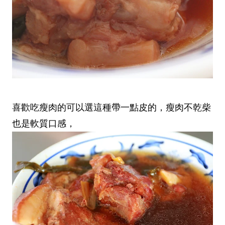
喜歡吃瘦肉的可以選這種帶一點皮的，瘦肉不乾柴
也是軟質口感，