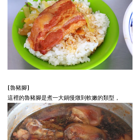
[魯豬腳]
這裡的魯豬腳是煮一大鍋慢燉到軟嫩的類型，