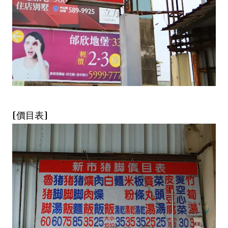
[價目表]