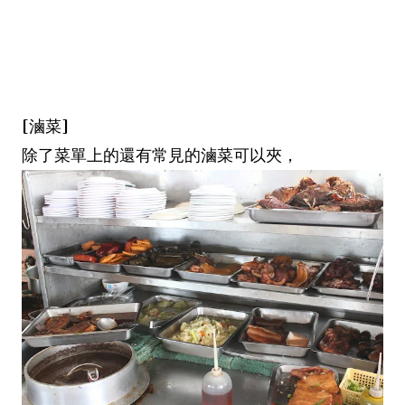
[滷菜]
除了菜單上的還有常見的滷菜可以夾，