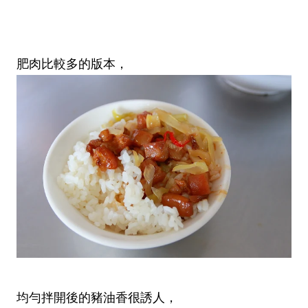
肥肉比較多的版本，
均勻拌開後的豬油香很誘人，