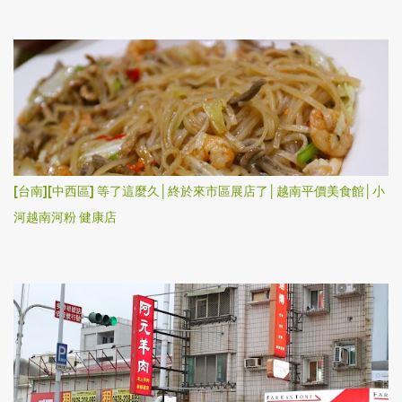
[台南][中西區] 等了這麼久│終於來市區展店了│越南平價美食館│小
河越南河粉 健康店