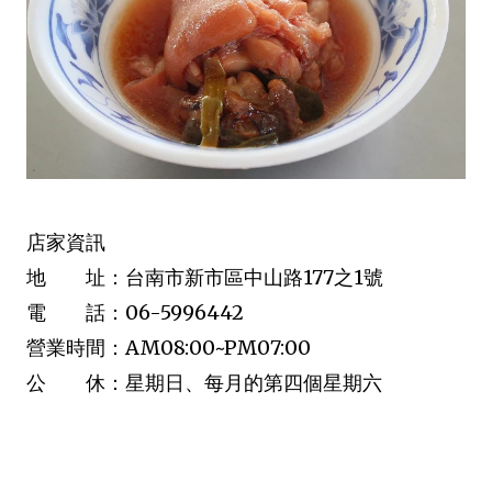
店家資訊
地 址：台南市新市區中山路177之1號
電 話：06-5996442
營業時間：AM08:00~PM07:00
公 休：星期日、每月的第四個星期六