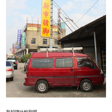
新招牌比較顯眼，