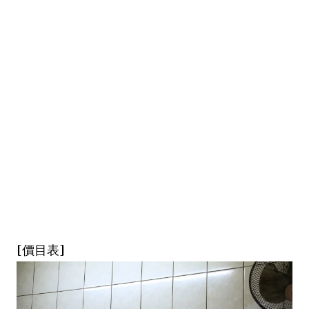
[價目表]