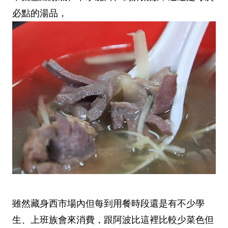
必點的湯品，
雖然藏身西市場內但每到用餐時段還是有不少學
生、上班族會來消費，跟阿波比這裡比較少菜色但