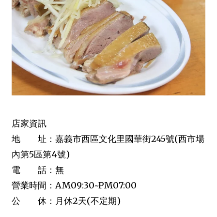
店家資訊
地 址：嘉義市西區文化里國華街245號(西市場
內第5區第4號)
電 話：無
營業時間：AM09:30~PM07:00
公 休：月休2天(不定期)