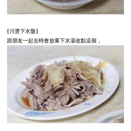
[川燙下水盤]
跟朋友一起去時會放棄下水湯改點這個，