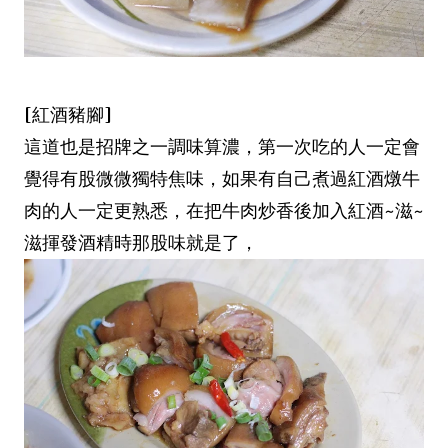
[紅酒豬腳]
這道也是招牌之一調味算濃，第一次吃的人一定會
覺得有股微微獨特焦味，如果有自己煮過紅酒燉牛
肉的人一定更熟悉，在把牛肉炒香後加入紅酒~滋~
滋揮發酒精時那股味就是了，