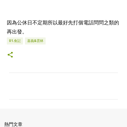
因為公休日不定期所以最好先打個電話問問之類的
再出發。
01.食記
嘉義&雲林
留
言
熱門文章