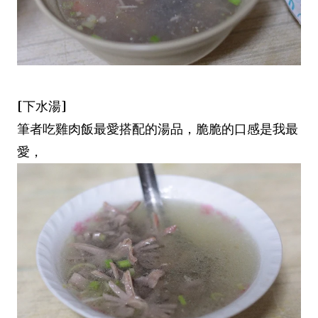
[下水湯]
筆者吃雞肉飯最愛搭配的湯品，脆脆的口感是我最
愛，