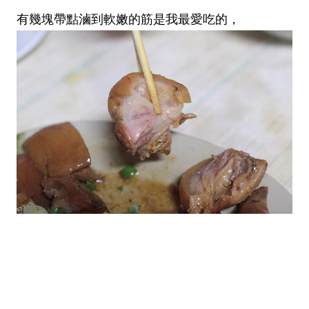
有幾塊帶點滷到軟嫩的筋是我最愛吃的，