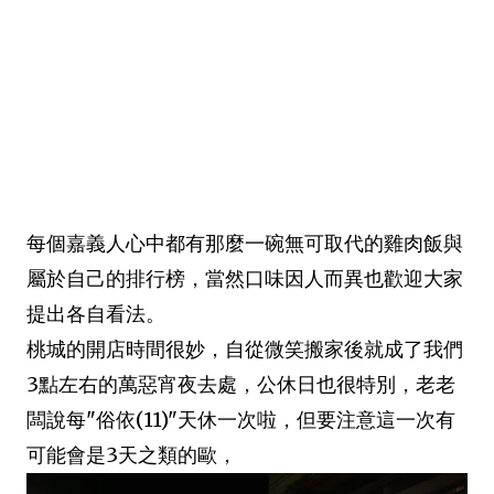
每個嘉義人心中都有那麼一碗無可取代的雞肉飯與
屬於自己的排行榜，當然口味因人而異也歡迎大家
提出各自看法。
桃城的開店時間很妙，自從微笑搬家後就成了我們
3點左右的萬惡宵夜去處，公休日也很特別，老老
闆說每"俗依(11)"天休一次啦，但要注意這一次有
可能會是3天之類的歐，