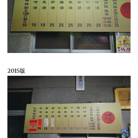
2015版