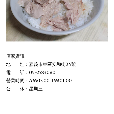
店家資訊
地 址：嘉義市東區安和街24號
電 話：05-2783080
營業時間：AM03:00-PM01:00
公 休：星期三