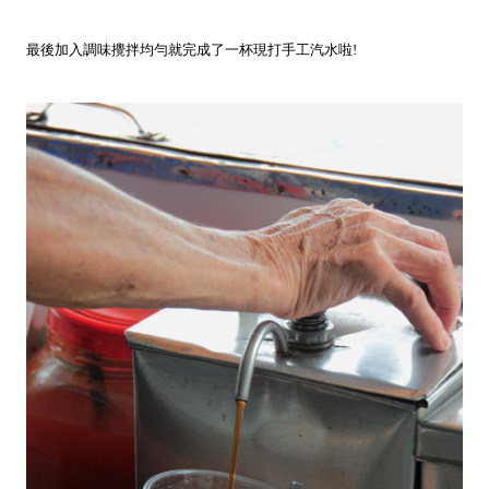
最後加入調味攪拌均勻就完成了一杯現打手工汽水啦!