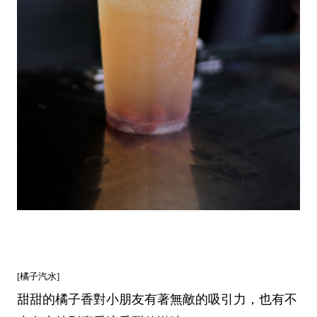
[橘子汽水]
甜甜的橘子香對小朋友有著無敵的吸引力，也有不