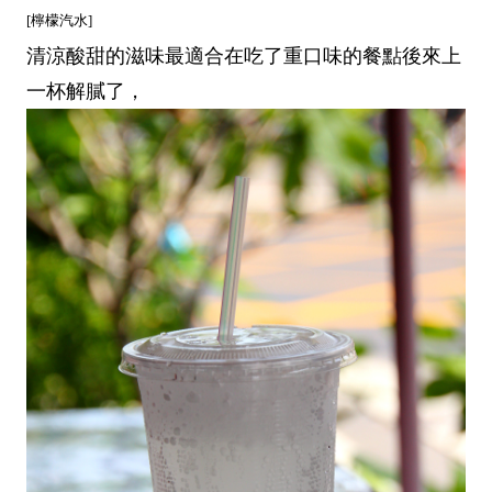
[檸檬汽水]
清涼酸甜的滋味最適合在吃了重口味的餐點後來上
一杯解膩了，