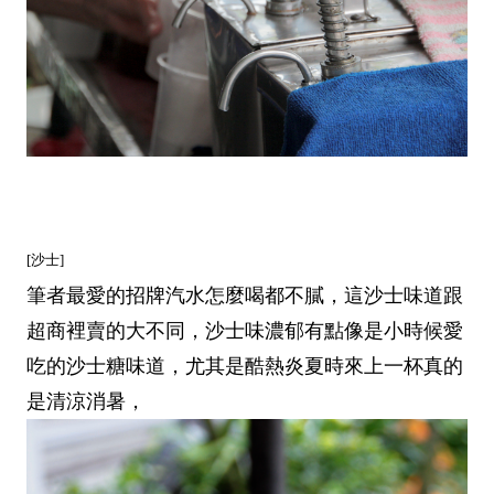
[沙士]
筆者最愛的招牌汽水怎麼喝都不膩，這沙士味道跟
超商裡賣的大不同，沙士味濃郁有點像是小時候愛
吃的沙士糖味道，尤其是酷熱炎夏時來上一杯真的
是清涼消暑，