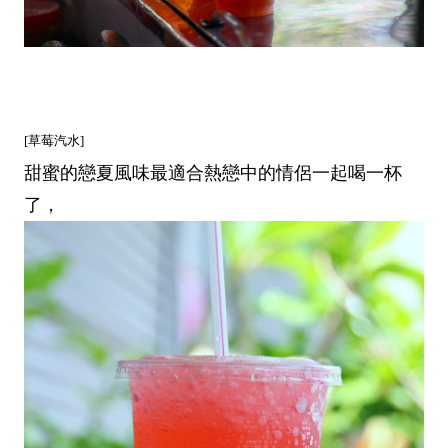
[草莓汽水]
甜蜜的戀夏風味最適合熱戀中的情侶一起喝一杯
了，