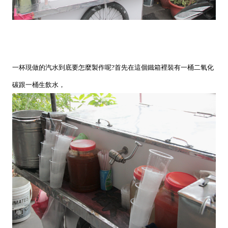
一杯現做的汽水到底要怎麼製作呢?首先在這個鐵箱裡裝有一桶二氧化
碳跟一桶生飲水，