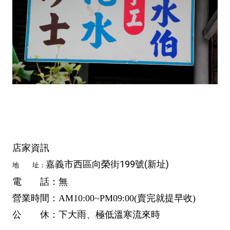
店家資訊
嘉義市西區向榮街199號(新址)
地 址：
電 話：無
營業時間：AM10:00~PM09:00(賣完就提早收)
公 休：下大雨、極低溫寒流來時