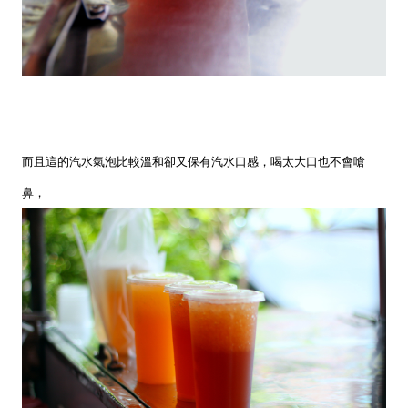
而且這的汽水氣泡比較溫和卻又保有汽水口感，喝太大口也不會嗆
鼻，