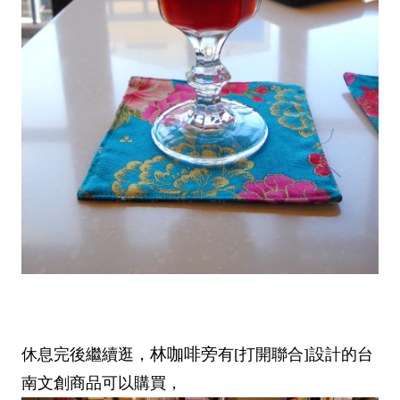
林咖啡旁
休息完後繼續逛，
有[打開聯合]設計的台
南文創商品可以購買，