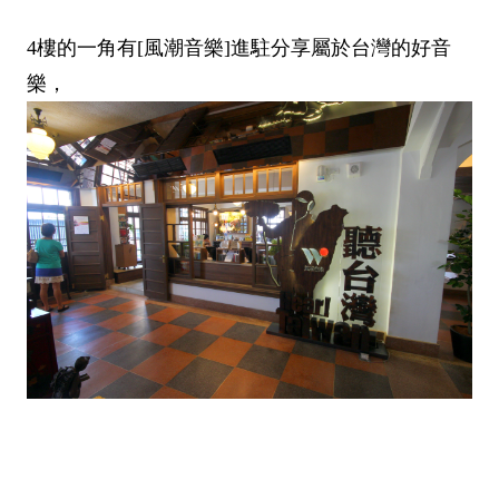
4樓的一角有[風潮音樂]進駐分享屬於台灣的好音
樂，