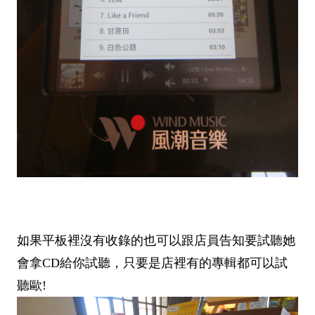
如果平板裡沒有收錄的也可以跟店員告知要試聽她
會拿CD給你試聽，只要是店裡有的專輯都可以試
聽歐!