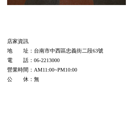
店家資訊
地 址：台南市中西區忠義街二段63
號
電 話：06-2213000
營業時間：AM11
:00~PM10:00
公 休：
無