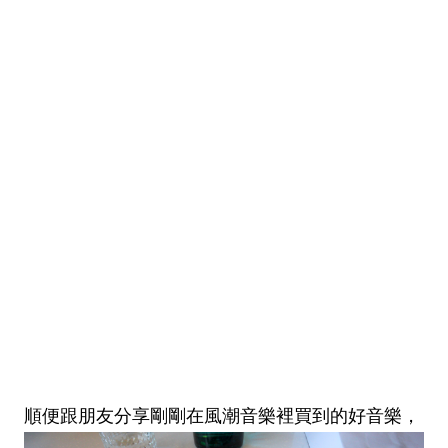
順便跟朋友分享剛剛在風潮音樂裡買到的好音樂，