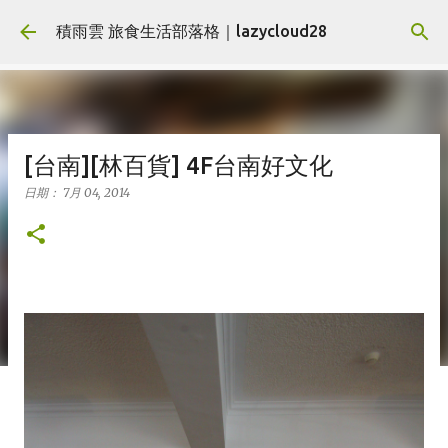
跳到主要內容
積雨雲 旅食生活部落格｜lazycloud28
[台南][林百貨] 4F台南好文化
日期：
7月 04, 2014