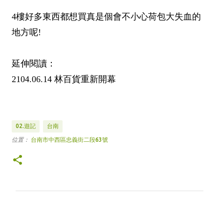
4樓好多東西都想買真是個會不小心荷包大失血的
地方呢!
延伸閱讀：
2104.06.14 林百貨重新開幕
02.遊記
台南
位置：
台南市中西區忠義街二段63號
留