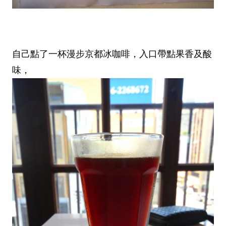
自己點了一杯漫步京都冰咖啡，入口帶點果香及酸
味，