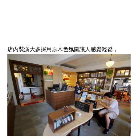
店內裝潢大多採用原木色氛圍讓人感覺輕鬆，