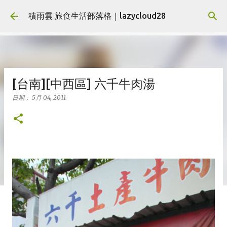
跳到主要內容
積雨雲 旅食生活部落格｜lazycloud28
[台南][中西區] 六千牛肉湯
日期：
5月 04, 2011