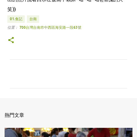
笑))
01.食記
台南
位置：
700台灣台南市中西區海安路一段63號
留
言
熱門文章