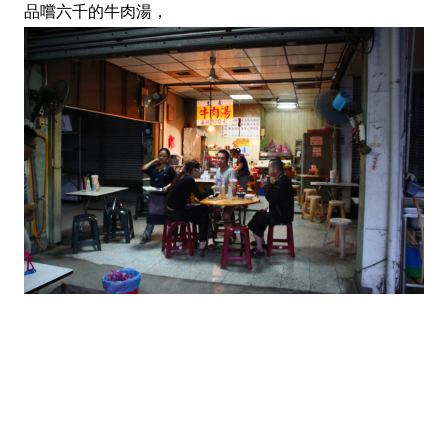
品嚐六千的牛肉湯，