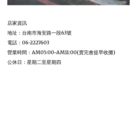
店家資訊
地址：台南市海安路一段63號
電話：06-2227603
營業時間：AM05:00~AM11:00(賣完會提早收攤)
公休日：星期二至星期四