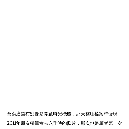
會寫這篇有點像是開啟時光機般，那天整理檔案時發現
2011年朋友帶筆者去六千時的照片，那次也是筆者第一次