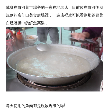
藏身在白河菜市場旁的一家在地老店，目前位在白河後期
規劃的店仔口美食廣場裡，一進店裡就可以看到那鍋冒著
白煙沸騰中的鮮魚高湯，
每天使用的魚肉都是現殺現煮的歐!