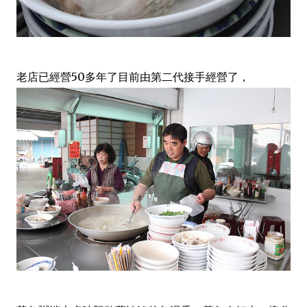
老店已經營50多年了目前由第二代接手經營了，