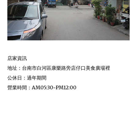
店家資訊
地址：台南市白河區康樂路旁店仔口美食廣場裡
公休日：過年期間
營業時間：AM05:30~PM12:00