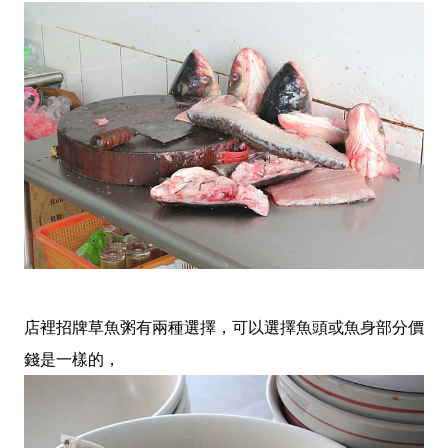
店裡招牌草魚粥有兩種選擇，可以選擇魚頭或魚身部分價
錢是一樣的，