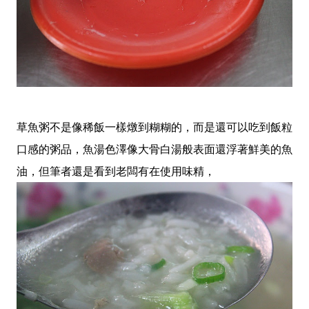
草魚粥不是像稀飯一樣燉到糊糊的，而是還可以吃到飯粒
口感的粥品，魚湯色澤像大骨白湯般表面還浮著鮮美的魚
油，但筆者還是看到老闆有在使用味精，