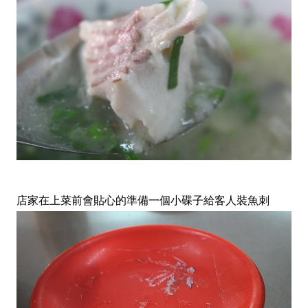
店家在上菜前會貼心的準備一個小碟子給客人裝魚刺